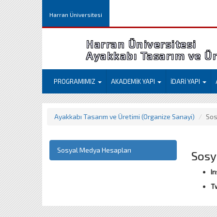
Harran Üniversitesi
Harran Üniversitesi
Ayakkabı Tasarım ve Ür
PROGRAMIMIZ
AKADEMİK YAPI
İDARİ YAPI
Ayakkabı Tasarım ve Üretimi (Organize Sanayi)
Sos
Sosyal Medya Hesapları
Sosy
I
Tw