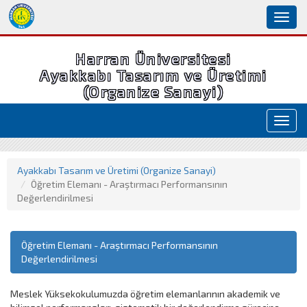
Toggl
naviga
Harran Üniversitesi
Ayakkabı Tasarım ve Üretimi
(Organize Sanayi)
Toggl
navig
Ayakkabı Tasarım ve Üretimi (Organize Sanayi)
Öğretim Elemanı - Araştırmacı Performansının
Değerlendirilmesi
Öğretim Elemanı - Araştırmacı Performansının
Değerlendirilmesi
Meslek Yüksekokulumuzda öğretim elemanlarının akademik ve