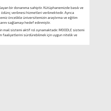
ılayan bir donanıma sahiptir. Kütüphanemizde basılı ve
ödünç verilmesi hizmetleri verilmektedir. Ayrıca
emiz öncelikle üniversitemizin araştırma ve eğitim
arını sağlamayı hedef edinmiştir.
 için mail sistemi aktif rol oynamaktadır. MOODLE sistemi
faaliyetlerini sürdürebilmek için uygun nitelik ve