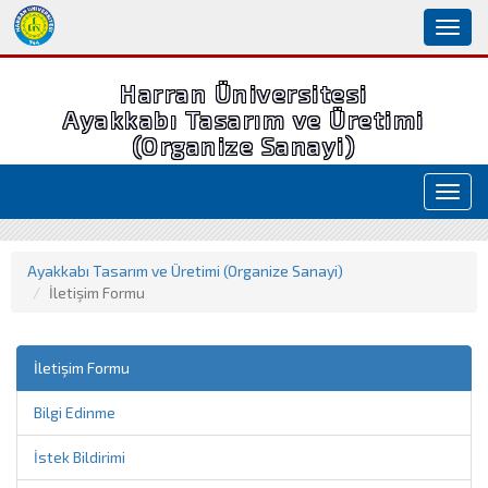
Toggl
naviga
Harran Üniversitesi
Ayakkabı Tasarım ve Üretimi
(Organize Sanayi)
Toggl
navig
Ayakkabı Tasarım ve Üretimi (Organize Sanayi)
İletişim Formu
İletişim Formu
Bilgi Edinme
İstek Bildirimi