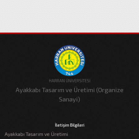
HARRAN ÜNİVERSİTESİ
Ayakkabı Tasarım ve Üretimi (Organize
Sanayi)
İletişim Bilgileri
Ayakkabı Tasarım ve Üretimi