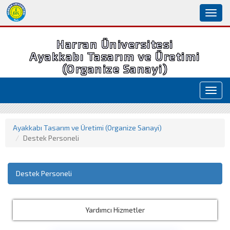
Toggl
naviga
Harran Üniversitesi
Ayakkabı Tasarım ve Üretimi
(Organize Sanayi)
Toggl
navig
Ayakkabı Tasarım ve Üretimi (Organize Sanayi)
Destek Personeli
Destek Personeli