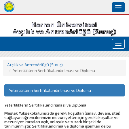
Toggl
naviga
Harran Üniversitesi
Atçılık ve Antrenörlüğü (Suruç)
Toggl
navig
Atçılık ve Antrenörlüğü (Suruç)
Yeterliliklerin Sertifikalandırılması ve Diploma
Yeterliliklerin Sertifikalandırılması ve Diploma
Yeterliliklerin Sertifikalandırılması ve Diploma
Meslek Yüksekokulumuzda gerekli koşulları (sınav, devam, staj)
sağlayan öğrencilerimizin mezuniyetleri için gerekli koşullar ve
mezuniyet kararları açık, anlaşılır ve tutarlı bir şekilde
tanımlanmıştır. Sertifikalandırma ve diploma işlemleri de bu