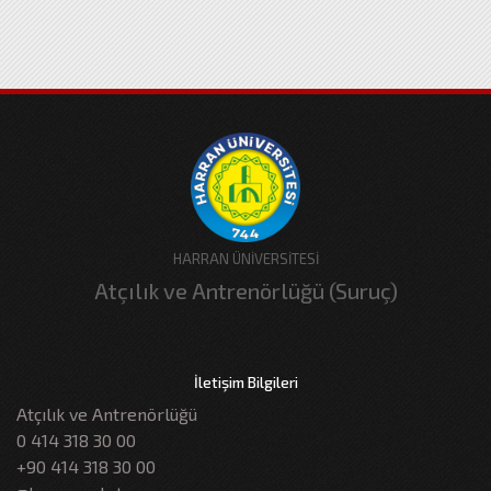
HARRAN ÜNİVERSİTESİ
Atçılık ve Antrenörlüğü (Suruç)
İletişim Bilgileri
Atçılık ve Antrenörlüğü
0 414 318 30 00
+90 414 318 30 00