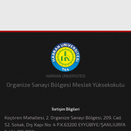
HARRAN ÜNİVERSİTESİ
Organize Sanayi Bölgesi Meslek Yüksekokulu
İletişim Bilgileri
Koçören Mahallesi, 2. Organize Sanayi Bölgesi, 209. Cad.
52. Sokak, Dış Kapı No: 4 P.K.63200 EYYÜBİYE/ŞANLIURFA