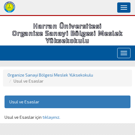
Toggl
naviga
Harran Üniversitesi
Organize Sanayi Bölgesi Meslek
Yüksekokulu
Toggl
navig
Organize Sanayi Bölgesi Meslek Yüksekokulu
Usul ve Esaslar
Usul ve Esaslar
Usul ve Esaslar için
tıklayınız.