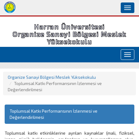
Toggl
naviga
Harran Üniversitesi
Organize Sanayi Bölgesi Meslek
Yüksekokulu
Toggl
navig
Organize Sanayi Bölgesi Meslek Yüksekokulu
Toplumsal Katkı Performansının İzlenmesi ve
Değerlendirilmesi
Toplumsal Katkı Performansının İzlenmesi ve
Değerlendirilmesi
Toplumsal katkı etkinliklerine ayrılan kaynaklar (mali, fiziksel,