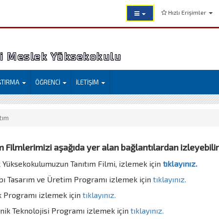
Hızlı Erişimler
si Meslek Yüksekokulu
ŞTIRMA
ÖĞRENCİ
İLETİŞİM
tım
m Filmlerimizi aşağıda yer alan bağlantılardan izleyebilir
Yüksekokulumuzun Tanıtım Filmi, izlemek için
tıklayınız.
ı Tasarım ve Üretim Programı izlemek için
tıklayınız.
k Programı izlemek için
tıklayınız.
nik Teknolojisi Programı izlemek için
tıklayınız.