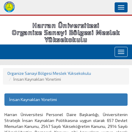
Toggl
naviga
Harran Üniversitesi
Organize Sanayi Bölgesi Meslek
Yüksekokulu
Toggl
navig
Organize Sanayi Bölgesi Meslek Yüksekokulu
İnsan Kaynakları Yönetimi
İnsan Kaynakları Yönetimi
Harran Üniversitesi Personel Daire Başkanlığı, Üniversitenin
Stratejik İnsan Kaynakları Politikasına uygun olarak 657 Devlet
Memurları Kanunu, 2547 Sayılı Yükseköğretim Kanunu, 2914 Sayılı