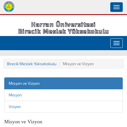
Toggl
naviga
Harran Üniversitesi
Birecik Meslek Yüksekokulu
Toggl
navig
Birecik Meslek Yüksekokulu
Misyon ve Vizyon
Misyon ve Vizyon
Misyon
Vizyon
Misyon ve Vizyon