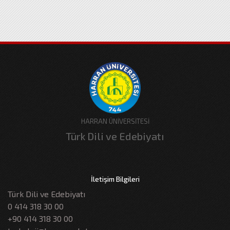
HARRAN ÜNİVERSİTESİ
Türk Dili ve Edebiyatı
İletişim Bilgileri
Türk Dili ve Edebiyatı
0 414 318 30 00
+90 414 318 30 00