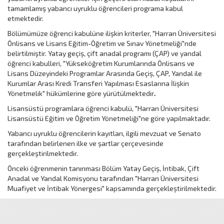
tamamlamış yabancı uyruklu öğrencileri programa kabul
etmektedir.
Bölümümüze öğrenci kabulüne ilişkin kriterler, "Harran Üniversitesi
Önlisans ve Lisans Eğitim-Öğretim ve Sınav Yönetmeliği"nde
belirtilmiştir. Yatay geçiş, çift anadal programı (ÇAP) ve yandal
öğrenci kabulleri, "Yükseköğretim Kurumlarında Önlisans ve
Lisans Düzeyindeki Programlar Arasında Geçiş, ÇAP, Yandal ile
Kurumlar Arası Kredi Transferi Yapılması Esaslarına İlişkin
Yönetmelik" hükümlerine göre yürütülmektedir
.
Lisansüstü programlara öğrenci kabulü, "Harran Üniversitesi
Lisansüstü Eğitim ve Öğretim Yönetmeliği"ne göre yapılmaktadır.
Yabancı uyruklu öğrencilerin kayıtları, ilgili mevzuat ve Senato
tarafından belirlenen ilke ve şartlar çerçevesinde
gerçekleştirilmektedir.
Önceki öğrenmenin tanınması Bölüm Yatay Geçiş, İntibak, Çift
Anadal ve Yandal Komisyonu tarafından "Harran Üniversitesi
Muafiyet ve İntibak Yönergesi" kapsamında gerçekleştirilmektedir.