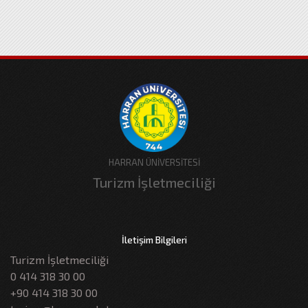
HARRAN ÜNİVERSİTESİ
Turizm İşletmeciliği
İletişim Bilgileri
Turizm İşletmeciliği
0 414 318 30 00
+90 414 318 30 00