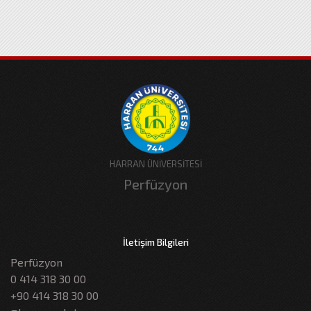
HARRAN ÜNİVERSİTESİ
Perfüzyon
İletişim Bilgileri
Perfüzyon
0 414 318 30 00
+90 414 318 30 00