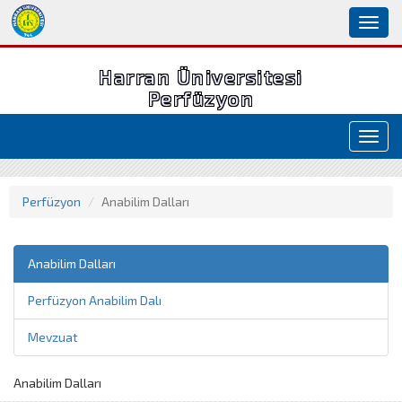
Toggl
naviga
Harran Üniversitesi
Perfüzyon
Toggl
navig
Perfüzyon
Anabilim Dalları
Anabilim Dalları
Perfüzyon Anabilim Dalı
Mevzuat
Anabilim Dalları