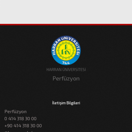
HARRAN ÜNİVERSİTESİ
Perfüzyon
İletişim Bilgileri
Perfüzyon
0 414 318 30 00
+90 414 318 30 00