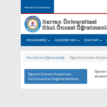
Harran Üniversitesi
Harran Üniversitesi
Okul Öncesi Öğretmenl
PROGRAMIMIZ
AKADEMİK YAPI
İDARİ YAPI
Okul Öncesi Öğretmenliği
Öğretim Elemanı-Araştır
Öğretim 
Öğretim Elemanı-Araştırmacı
akademik
Performansının Değerlendirilmesi