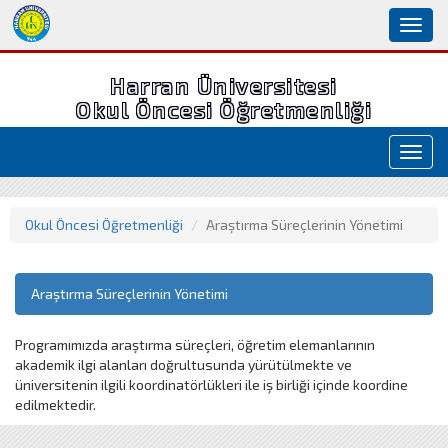
Toggl
naviga
Harran Üniversitesi
Okul Öncesi Öğretmenliği
Toggl
navig
Okul Öncesi Öğretmenliği
Araştırma Süreçlerinin Yönetimi
Araştırma Süreçlerinin Yönetimi
Programımızda araştırma süreçleri, öğretim elemanlarının
akademik ilgi alanları doğrultusunda yürütülmekte ve
üniversitenin ilgili koordinatörlükleri ile iş birliği içinde koordine
edilmektedir.