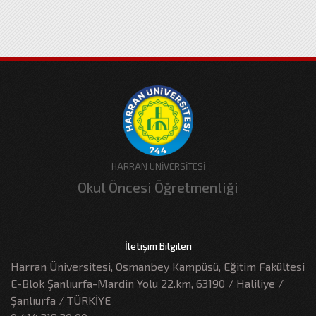
HARRAN ÜNİVERSİTESİ
Okul Öncesi Öğretmenliği
İletişim Bilgileri
Harran Üniversitesi, Osmanbey Kampüsü, Eğitim Fakültesi
E-Blok Şanlıurfa-Mardin Yolu 22.km, 63190 / Haliliye /
Şanlıurfa / TÜRKİYE