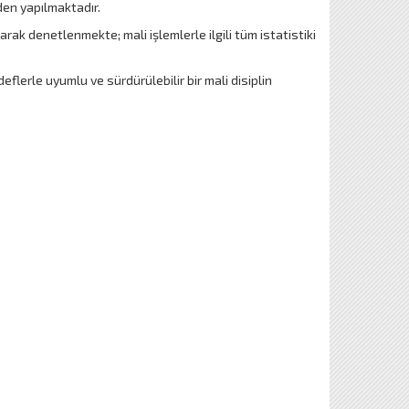
en yapılmaktadır.
rak denetlenmekte; mali işlemlerle ilgili tüm istatistiki
lerle uyumlu ve sürdürülebilir bir mali disiplin