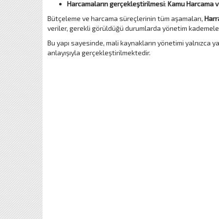
Harcamaların gerçekleştirilmesi
:
Kamu Harcama ve
Bütçeleme ve harcama süreçlerinin tüm aşamaları,
Harr
veriler, gerekli görüldüğü durumlarda yönetim kademele
Bu yapı sayesinde, mali kaynakların yönetimi yalnızca y
anlayışıyla gerçekleştirilmektedir.