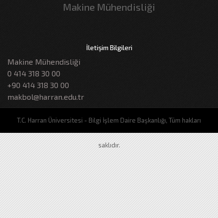
Makine Mühendisliği
İletişim Bilgileri
Makine Mühendisliği
0 414 318 30 00
+90 414 318 30 00
makbol@harran.edu.tr
T.C. Harran Üniversitesi - Bilgi İşlem Daire Başkanlığı, Tüm hakları
saklıdır.