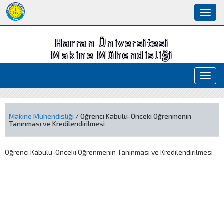
Toggl
naviga
Harran Üniversitesi
Makine Mühendisliği
Toggl
navig
Makine Mühendisliği
/ Öğrenci Kabulü-Önceki Öğrenmenin
Tanınması ve Kredilendirilmesi
Öğrenci Kabulü-Önceki Öğrenmenin Tanınması ve Kredilendirilmesi