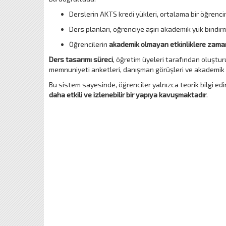
Derslerin AKTS kredi yükleri, ortalama bir öğrenc
Ders planları, öğrenciye aşırı akademik yük bind
Öğrencilerin
akademik olmayan etkinliklere zaman
Ders tasarımı süreci
, öğretim üyeleri tarafından oluştu
memnuniyeti anketleri, danışman görüşleri ve akademik ku
Bu sistem sayesinde, öğrenciler yalnızca teorik bilgi ed
daha etkili ve izlenebilir bir yapıya kavuşmaktadır
.