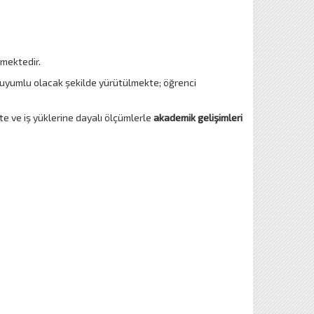
lmektedir.
e uyumlu olacak şekilde yürütülmekte; öğrenci
te ve iş yüklerine dayalı ölçümlerle
akademik gelişimleri