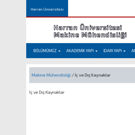
Harran Üniversitesi
Harran Üniversitesi
Makine Mühendisliği
BÖLÜMÜMÜZ
AKADEMİK YAPI
İDARİ YAPI
A
Makine Mühendisliği
/ İç ve Dış Kaynaklar
İç ve Dış Kaynaklar