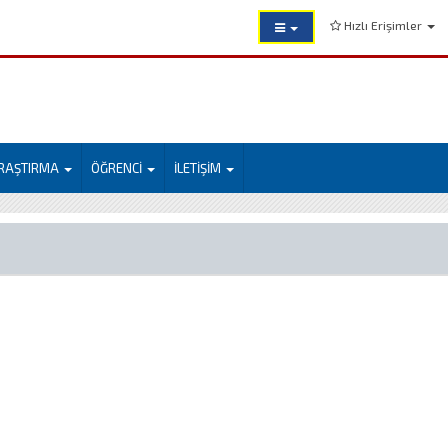
Hızlı Erişimler
RAŞTIRMA
ÖĞRENCİ
İLETİŞİM