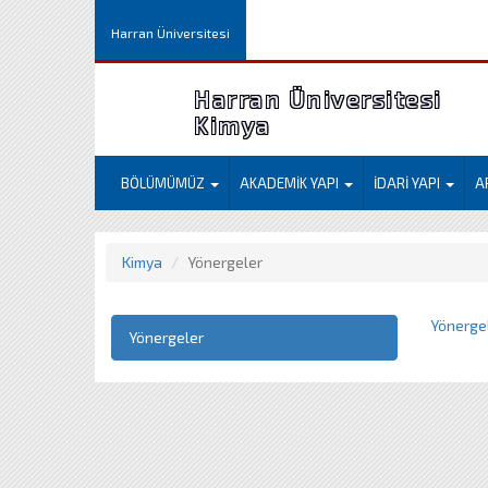
Harran Üniversitesi
Harran Üniversitesi
Kimya
BÖLÜMÜMÜZ
AKADEMİK YAPI
İDARİ YAPI
A
Kimya
Yönergeler
Yönergele
Yönergeler