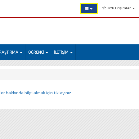
Hızlı Erişimler
RAŞTIRMA
ÖĞRENCİ
İLETİŞİM
r hakkında bilgi almak için tıklayınız.