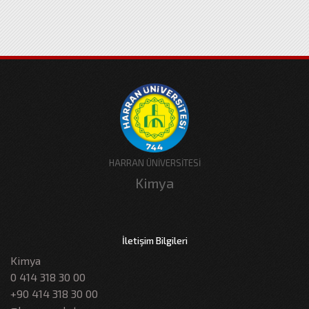
HARRAN ÜNİVERSİTESİ
Kimya
İletişim Bilgileri
Kimya
0 414 318 30 00
+90 414 318 30 00