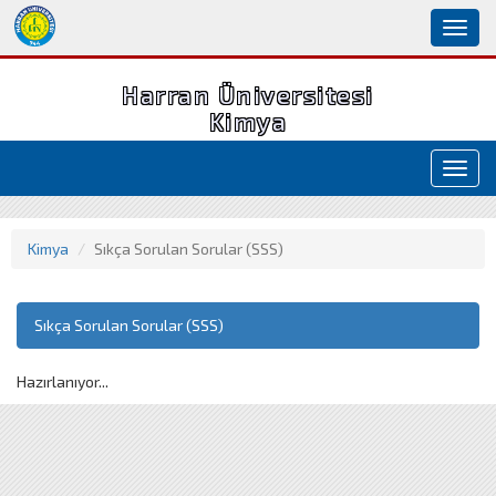
Toggl
naviga
Harran Üniversitesi
Kimya
Toggl
navig
Kimya
Sıkça Sorulan Sorular (SSS)
Sıkça Sorulan Sorular (SSS)
Hazırlanıyor...