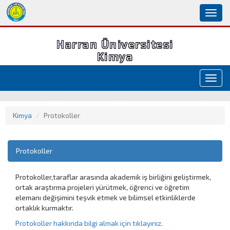
Toggl
naviga
Harran Üniversitesi
Kimya
Toggl
navig
Kimya
Protokoller
Protokoller
Protokoller,taraflar arasında akademik iş birliğini geliştirmek,
ortak araştırma projeleri yürütmek, öğrenci ve öğretim
elemanı değişimini teşvik etmek ve bilimsel etkinliklerde
ortaklık kurmaktır.
Protokoller hakkında bilgi almak için tıklayınız.