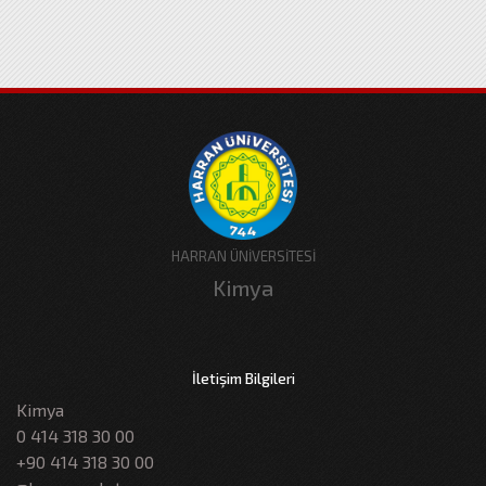
HARRAN ÜNİVERSİTESİ
Kimya
İletişim Bilgileri
Kimya
0 414 318 30 00
+90 414 318 30 00