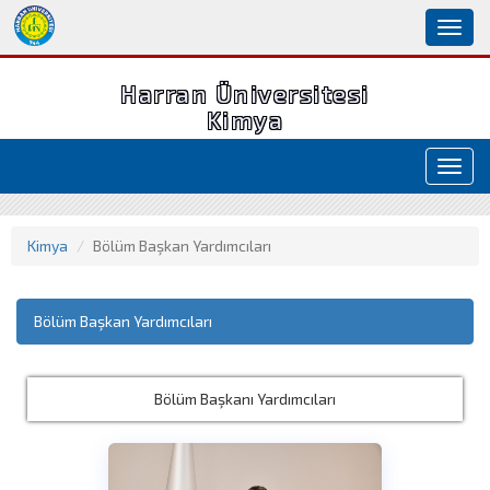
Toggl
naviga
Harran Üniversitesi
Kimya
Toggl
navig
Kimya
Bölüm Başkan Yardımcıları
Bölüm Başkan Yardımcıları