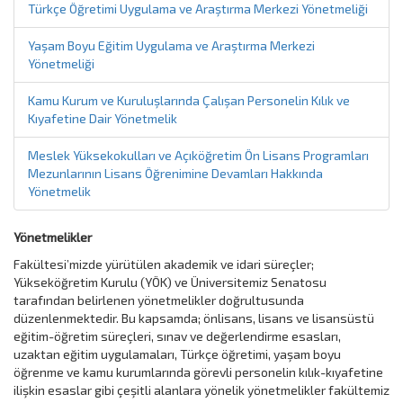
Türkçe Öğretimi Uygulama ve Araştırma Merkezi Yönetmeliği
Yaşam Boyu Eğitim Uygulama ve Araştırma Merkezi
Yönetmeliği
Kamu Kurum ve Kuruluşlarında Çalışan Personelin Kılık ve
Kıyafetine Dair Yönetmelik
Meslek Yüksekokulları ve Açıköğretim Ön Lisans Programları
Mezunlarının Lisans Öğrenimine Devamları Hakkında
Yönetmelik
Yönetmelikler
Fakültesi’mizde yürütülen akademik ve idari süreçler;
Yükseköğretim Kurulu (YÖK) ve Üniversitemiz Senatosu
tarafından belirlenen yönetmelikler doğrultusunda
düzenlenmektedir. Bu kapsamda; önlisans, lisans ve lisansüstü
eğitim-öğretim süreçleri, sınav ve değerlendirme esasları,
uzaktan eğitim uygulamaları, Türkçe öğretimi, yaşam boyu
öğrenme ve kamu kurumlarında görevli personelin kılık-kıyafetine
ilişkin esaslar gibi çeşitli alanlara yönelik yönetmelikler fakültemiz