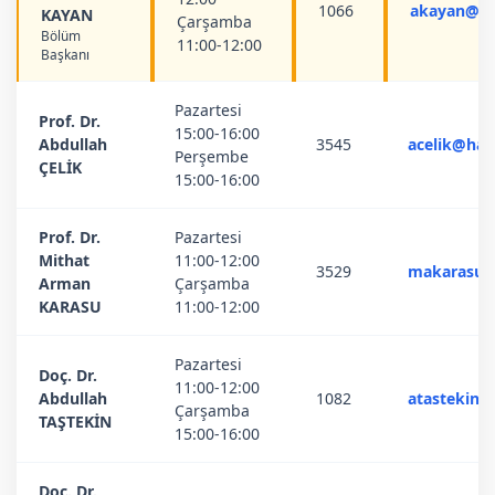
1066
akayan@ha
KAYAN
Çarşamba
Bölüm
11:00-12:00
Başkanı
Pazartesi
Prof. Dr.
15:00-16:00
Abdullah
3545
acelik@har
Perşembe
ÇELİK
15:00-16:00
Prof. Dr.
Pazartesi
Mithat
11:00-12:00
3529
makarasu@
Arman
Çarşamba
KARASU
11:00-12:00
Pazartesi
Doç. Dr.
11:00-12:00
Abdullah
1082
atastekin@
Çarşamba
TAŞTEKİN
15:00-16:00
Doç. Dr.