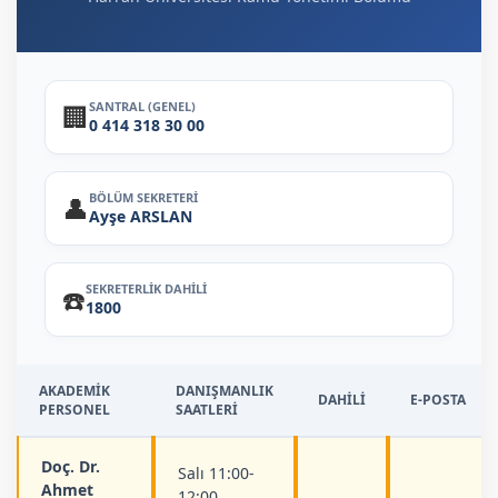
SANTRAL (GENEL)
🏢
0 414 318 30 00
BÖLÜM SEKRETERİ
👤
Ayşe ARSLAN
SEKRETERLİK DAHİLİ
☎️
1800
AKADEMİK
DANIŞMANLIK
DAHİLİ
E-POSTA
PERSONEL
SAATLERİ
Doç. Dr.
Salı 11:00-
Ahmet
12:00