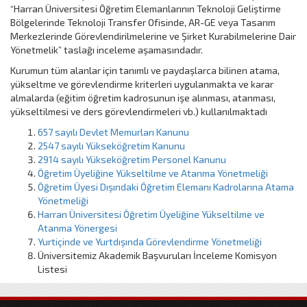
“Harran Üniversitesi Öğretim Elemanlarının Teknoloji Geliştirme
Bölgelerinde Teknoloji Transfer Ofisinde, AR-GE veya Tasarım
Merkezlerinde Görevlendirilmelerine ve Şirket Kurabilmelerine Dair
Yönetmelik” taslağı inceleme aşamasındadır.
Kurumun tüm alanlar için tanımlı ve paydaşlarca bilinen atama,
yükseltme ve görevlendirme kriterleri uygulanmakta ve karar
almalarda (eğitim öğretim kadrosunun işe alınması, atanması,
yükseltilmesi ve ders görevlendirmeleri vb.) kullanılmaktadı
657 sayılı Devlet Memurları Kanunu
2547 sayılı Yükseköğretim Kanunu
2914 sayılı Yükseköğretim Personel Kanunu
Öğretim Üyeliğine Yükseltilme ve Atanma Yönetmeliği
Öğretim Üyesi Dışındaki Öğretim Elemanı Kadrolarına Atama
Yönetmeliği
Harran Üniversitesi Öğretim Üyeliğine Yükseltilme ve
Atanma Yönergesi
Yurtiçinde ve Yurtdışında Görevlendirme Yönetmeliği
Üniversitemiz Akademik Başvuruları İnceleme Komisyon
Listesi