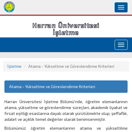
Toggl
naviga
Harran Üniversitesi
İşletme
Toggl
navig
İşletme
Atama - Yükseltme ve Görevlendirme Kriterleri
Atama - Yükseltme ve Görevlendirme Kriterleri
Harran Üniversitesi İşletme Bölümü'nde, öğretim elemanlarının
atama, yükseltme ve görevlendirme süreçleri, akademik liyakat ve
fırsat eşitliği esaslarına dayalı olarak yürütülmekte olup, şeffaflık,
adalet ve açıklık temel değerler olarak benimsenmiştir.
Bölümümüz öğretim elemanlarının atama ve yükseltilme