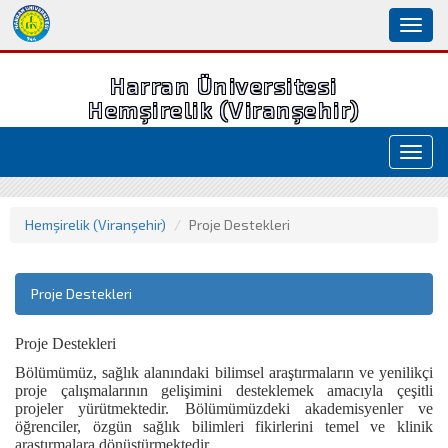
Toggl
naviga
Harran Üniversitesi
Hemşirelik (Viranşehir)
Toggl
navig
Hemşirelik (Viranşehir)
Proje Destekleri
Proje Destekleri
Proje Destekleri
Bölümümüz, sağlık alanındaki bilimsel araştırmaların ve yenilikçi
proje çalışmalarının gelişimini desteklemek amacıyla çeşitli
projeler yürütmektedir. Bölümümüzdeki akademisyenler ve
öğrenciler, özgün sağlık bilimleri fikirlerini temel ve klinik
araştırmalara dönüştürmektedir.