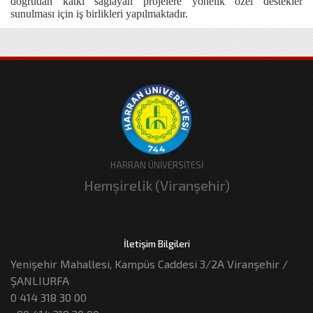
doğrudan katkı sağlayan projelere yönelik özel destekler
sunulması için iş birlikleri yapılmaktadır.
HARRAN ÜNİVERSİTESİ
Hemşirelik (Viranşehir)
İletişim Bilgileri
Yenişehir Mahallesi, Kampüs Caddesi 3/2A Viranşehir /
ŞANLIURFA
0 414 318 30 00