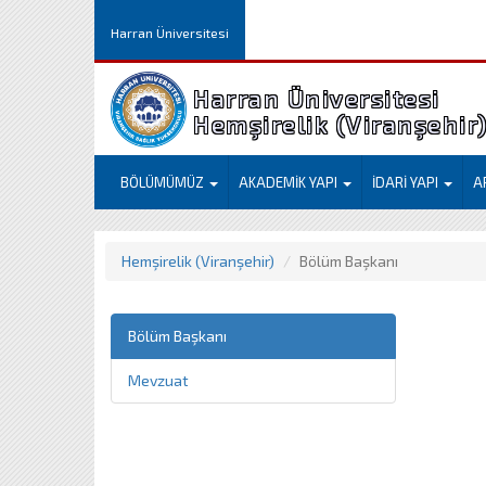
Harran Üniversitesi
Harran Üniversitesi
Hemşirelik (Viranşehir
BÖLÜMÜMÜZ
AKADEMİK YAPI
İDARİ YAPI
A
Hemşirelik (Viranşehir)
Bölüm Başkanı
Bölüm Başkanı
Mevzuat