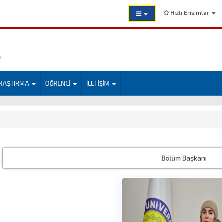
Hızlı Erişimler
)
RAŞTIRMA
ÖĞRENCİ
İLETİŞİM