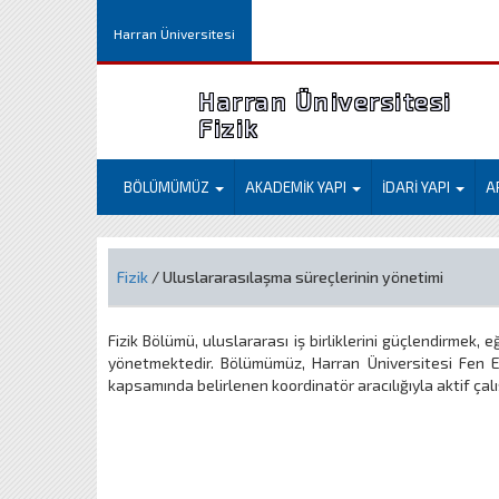
Harran Üniversitesi
Harran Üniversitesi
Fizik
BÖLÜMÜMÜZ
AKADEMİK YAPI
İDARİ YAPI
A
Fizik
/ Uluslararasılaşma süreçlerinin yönetimi
Fizik Bölümü, uluslararası iş birliklerini güçlendirmek,
yönetmektedir. Bölümümüz, Harran Üniversitesi Fen E
kapsamında belirlenen koordinatör aracılığıyla aktif çal