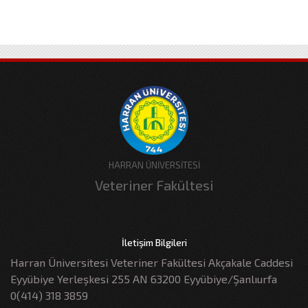
HARRAN ÜNİVERSİTESİ
Veteriner Fakültesi
İletişim Bilgileri
Harran Üniversitesi Veteriner Fakültesi Akçakale Caddesi
Eyyübiye Yerleşkesi 255 AN 63200 Eyyübiye/Şanlıurfa
0(414) 318 3859