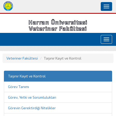
Toggl
naviga
Harran Üniversitesi
Veteriner Fakültesi
Toggl
navig
Veteriner Fakültesi
Taşınır Kayıt ve Kontrol
Taşınır Kayıt ve Kontrol
Görev Tanımı
Görev, Yetki ve Sorumlulukları
Görevin Gerektirdiği Nitelikler