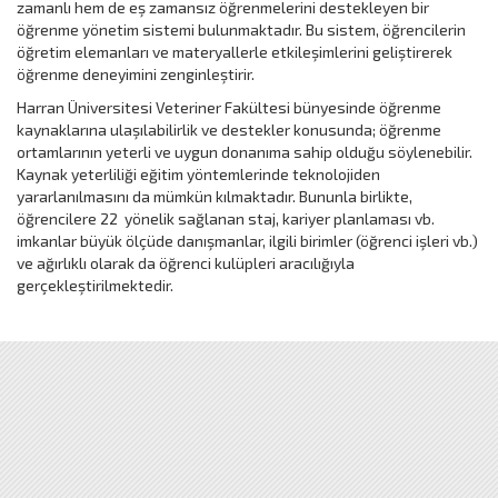
zamanlı hem de eş zamansız öğrenmelerini destekleyen bir
öğrenme yönetim sistemi bulunmaktadır. Bu sistem, öğrencilerin
öğretim elemanları ve materyallerle etkileşimlerini geliştirerek
öğrenme deneyimini zenginleştirir.
Harran Üniversitesi Veteriner Fakültesi bünyesinde öğrenme
kaynaklarına ulaşılabilirlik ve destekler konusunda; öğrenme
ortamlarının yeterli ve uygun donanıma sahip olduğu söylenebilir.
Kaynak yeterliliği eğitim yöntemlerinde teknolojiden
yararlanılmasını da mümkün kılmaktadır. Bununla birlikte,
öğrencilere 22 yönelik sağlanan staj, kariyer planlaması vb.
imkanlar büyük ölçüde danışmanlar, ilgili birimler (öğrenci işleri vb.)
ve ağırlıklı olarak da öğrenci kulüpleri aracılığıyla
gerçekleştirilmektedir.