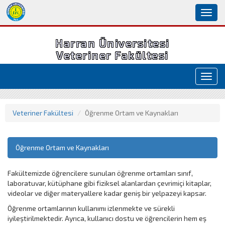
Toggl
naviga
Harran Üniversitesi
Veteriner Fakültesi
Toggl
navig
Veteriner Fakültesi
Öğrenme Ortam ve Kaynakları
Öğrenme Ortam ve Kaynakları
Fakültemizde öğrencilere sunulan öğrenme ortamları sınıf,
laboratuvar, kütüphane gibi fiziksel alanlardan çevrimiçi kitaplar,
videolar ve diğer materyallere kadar geniş bir yelpazeyi kapsar.
Öğrenme ortamlarının kullanımı izlenmekte ve sürekli
iyileştirilmektedir. Ayrıca, kullanıcı dostu ve öğrencilerin hem eş