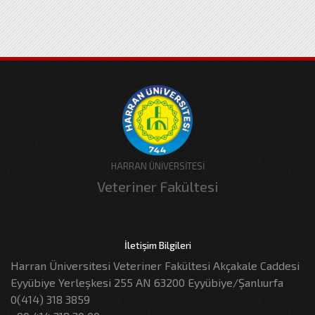
HARRAN ÜNİVERSİTESİ
Veteriner Fakültesi
İletişim Bilgileri
Harran Üniversitesi Veteriner Fakültesi Akçakale Caddesi
Eyyübiye Yerleşkesi 255 AN 63200 Eyyübiye/Şanlıurfa
0(414) 318 3859