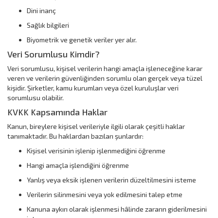
Dini inanç
Sağlık bilgileri
Biyometrik ve genetik veriler yer alır.
Veri Sorumlusu Kimdir?
Veri sorumlusu, kişisel verilerin hangi amaçla işleneceğine karar
veren ve verilerin güvenliğinden sorumlu olan gerçek veya tüzel
kişidir. Şirketler, kamu kurumları veya özel kuruluşlar veri
sorumlusu olabilir.
KVKK Kapsamında Haklar
Kanun, bireylere kişisel verileriyle ilgili olarak çeşitli haklar
tanımaktadır. Bu haklardan bazıları şunlardır:
Kişisel verisinin işlenip işlenmediğini öğrenme
Hangi amaçla işlendiğini öğrenme
Yanlış veya eksik işlenen verilerin düzeltilmesini isteme
Verilerin silinmesini veya yok edilmesini talep etme
Kanuna aykırı olarak işlenmesi hâlinde zararın giderilmesini