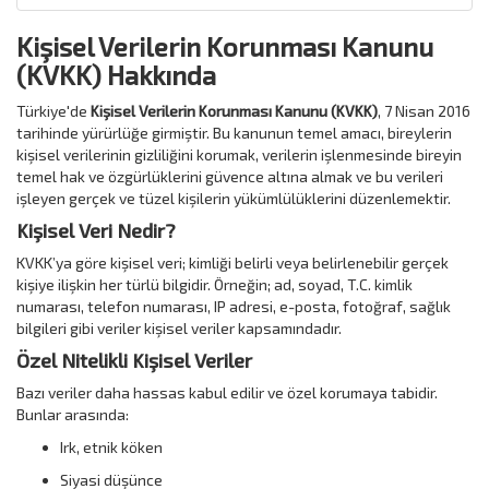
Kişisel Verilerin Korunması Kanunu
(KVKK) Hakkında
Türkiye'de
Kişisel Verilerin Korunması Kanunu (KVKK)
, 7 Nisan 2016
tarihinde yürürlüğe girmiştir. Bu kanunun temel amacı, bireylerin
kişisel verilerinin gizliliğini korumak, verilerin işlenmesinde bireyin
temel hak ve özgürlüklerini güvence altına almak ve bu verileri
işleyen gerçek ve tüzel kişilerin yükümlülüklerini düzenlemektir.
Kişisel Veri Nedir?
KVKK’ya göre kişisel veri; kimliği belirli veya belirlenebilir gerçek
kişiye ilişkin her türlü bilgidir. Örneğin; ad, soyad, T.C. kimlik
numarası, telefon numarası, IP adresi, e-posta, fotoğraf, sağlık
bilgileri gibi veriler kişisel veriler kapsamındadır.
Özel Nitelikli Kişisel Veriler
Bazı veriler daha hassas kabul edilir ve özel korumaya tabidir.
Bunlar arasında:
Irk, etnik köken
Siyasi düşünce