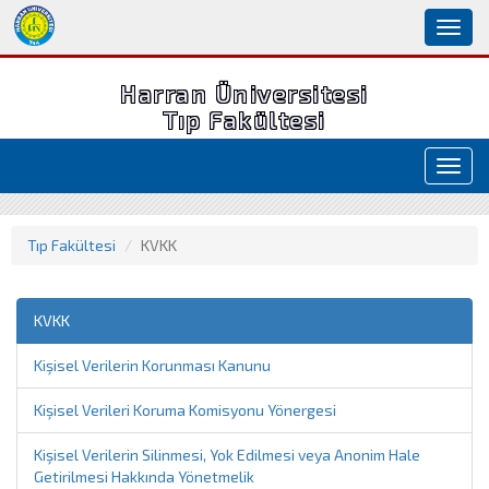
Toggl
naviga
Harran Üniversitesi
Tıp Fakültesi
Toggl
navig
Tıp Fakültesi
KVKK
KVKK
Kişisel Verilerin Korunması Kanunu
Kişisel Verileri Koruma Komisyonu Yönergesi
Kişisel Verilerin Silinmesi, Yok Edilmesi veya Anonim Hale
Getirilmesi Hakkında Yönetmelik