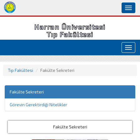
Toggl
naviga
Harran Üniversitesi
Tıp Fakültesi
Toggl
navig
Tıp Fakültesi
Fakülte Sekreteri
Fakülte Sekreteri
Görevin Gerektirdiği Nitelikler