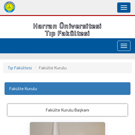
Toggl
naviga
Harran Üniversitesi
Tıp Fakültesi
Toggl
navig
Tıp Fakültesi
Fakülte Kurulu
Fakülte Kurulu