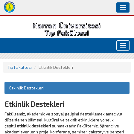
Toggl
naviga
Harran Üniversitesi
Tıp Fakültesi
Toggl
navig
Tıp Fakültesi
Etkinlik Destekleri
Etkinlik Destekleri
Etkinlik Destekleri
Fakültemiz, akademik ve sosyal gelişimi desteklemek amacıyla
düzenlenen bilimsel, kültürel ve teknik etkinliklere yönelik
çeşitli
etkinlik destekleri
sunmaktadır. Fakültemiz, öğrenci ve
akademisyenlerin proje, konferans, seminer, çalıştay ve benzeri