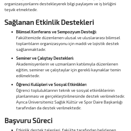
organizasyonlarını destekleyerek bilgi paylaşımı ve iş birliğini
teşvik etmektedir.
Sağlanan Etkinlik Destekleri
Bilimsel Konferans ve Sempozyum Desteği:
Fakültemizde düzenlenen ulusal ve uluslararası bilimsel
toplantıların organizasyonu için maddi ve lojistik destek
sağlanmaktadır.
Seminer ve Çalıştay Destekleri:
Akademisyenlerin ve uzmanların katılımıyla düzenlenen
eğitim, seminer ve çalıştaylar için gerekli kaynaklar temin
edilmektedir.
Öğrenci Kulüpleri ve Sosyal Etkinlikler:
Öğrenci topluluklarının teknik ve sosyal etkinliklerinin
planlanması ve gerçekleştirilmesinde destek verilmektedir.
Ayrıca Üniversitemiz Sağlık Kültür ve Spor Daire Başkanlığı
tarafından da destek verilmektedir.
Başvuru Süreci
Etkinlik destek talepleri, fakülte tarafından belirlenen