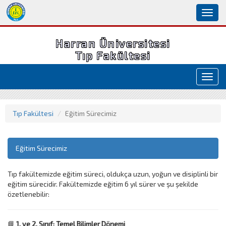
Toggl
naviga
Harran Üniversitesi
Tıp Fakültesi
Toggl
navig
Tıp Fakültesi
Eğitim Sürecimiz
Eğitim Sürecimiz
Tıp fakültemizde eğitim süreci, oldukça uzun, yoğun ve disiplinli bir
eğitim sürecidir. Fakültemizde eğitim 6 yıl sürer ve şu şekilde
özetlenebilir:
📘
1. ve 2. Sınıf: Temel Bilimler Dönemi