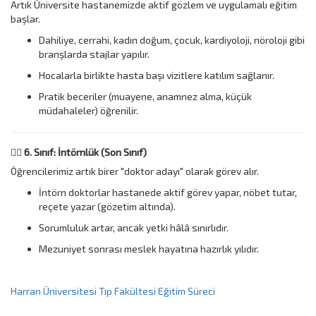
Artık Üniversite hastanemizde aktif gözlem ve uygulamalı eğitim
başlar.
Dahiliye, cerrahi, kadın doğum, çocuk, kardiyoloji, nöroloji gibi
branşlarda stajlar yapılır.
Hocalarla birlikte hasta başı vizitlere katılım sağlanır.
Pratik beceriler (muayene, anamnez alma, küçük
müdahaleler) öğrenilir.
👩‍⚕️
6. Sınıf: İntörnlük (Son Sınıf)
Öğrencilerimiz artık birer "doktor adayı" olarak görev alır.
İntörn doktorlar hastanede aktif görev yapar, nöbet tutar,
reçete yazar (gözetim altında).
Sorumluluk artar, ancak yetki hâlâ sınırlıdır.
Mezuniyet sonrası meslek hayatına hazırlık yılıdır.
Harran Üniversitesi Tıp Fakültesi Eğitim Süreci