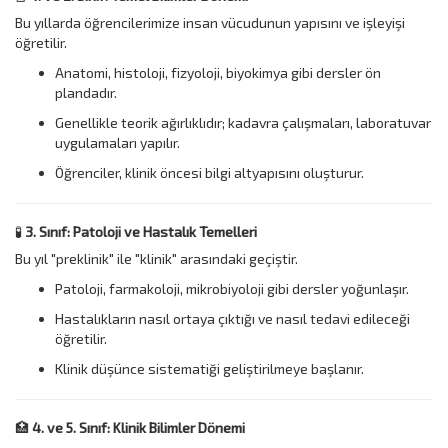
Bu yıllarda öğrencilerimize insan vücudunun yapısını ve işleyişi
öğretilir.
Anatomi, histoloji, fizyoloji, biyokimya gibi dersler ön
plandadır.
Genellikle teorik ağırlıklıdır; kadavra çalışmaları, laboratuvar
uygulamaları yapılır.
Öğrenciler, klinik öncesi bilgi altyapısını oluşturur.
🧪
3. Sınıf: Patoloji ve Hastalık Temelleri
Bu yıl "preklinik" ile "klinik" arasındaki geçiştir.
Patoloji, farmakoloji, mikrobiyoloji gibi dersler yoğunlaşır.
Hastalıkların nasıl ortaya çıktığı ve nasıl tedavi edileceği
öğretilir.
Klinik düşünce sistematiği geliştirilmeye başlanır.
🏥
4. ve 5. Sınıf: Klinik Bilimler Dönemi