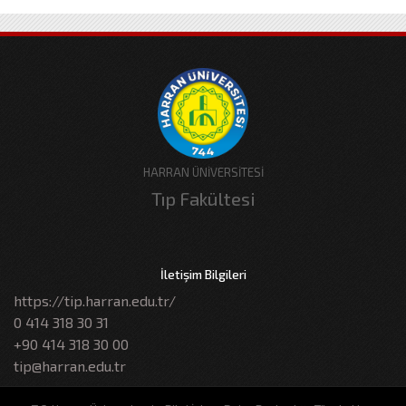
HARRAN ÜNİVERSİTESİ
Tıp Fakültesi
İletişim Bilgileri
https://tip.harran.edu.tr/
0 414 318 30 31
+90 414 318 30 00
tip@harran.edu.tr