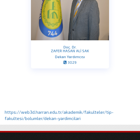
https://web3d.harran.edu.tr/akademik/fakulteler/tip-
fakultesi/bolumler/dekan-yardimcilari