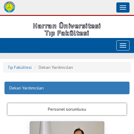
Toggl
naviga
Harran Üniversitesi
Tıp Fakültesi
Toggl
navig
Tıp Fakültesi
Dekan Yardımcıları
Dekan Yardımcıları