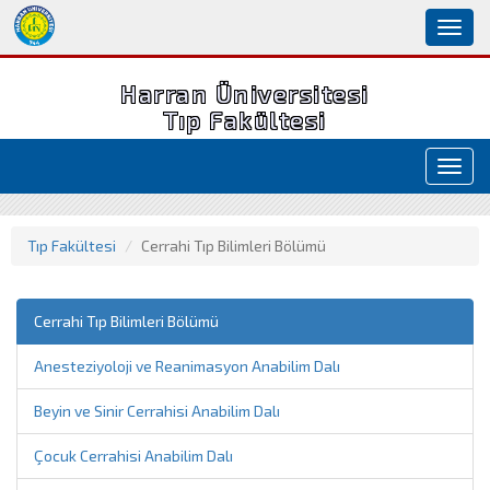
Toggl
naviga
Harran Üniversitesi
Tıp Fakültesi
Toggl
navig
Tıp Fakültesi
Cerrahi Tıp Bilimleri Bölümü
Cerrahi Tıp Bilimleri Bölümü
Anesteziyoloji ve Reanimasyon Anabilim Dalı
Beyin ve Sinir Cerrahisi Anabilim Dalı
Çocuk Cerrahisi Anabilim Dalı