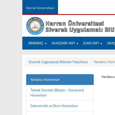
Harran Üniversitesi
Harran Üniversitesi
Siverek Uygulamalı Bil
BİRİMİMİZ
AKADEMİK YAPI
İDARİ YAPI
ARA
Siverek Uygulamalı Bilimler Fakültesi
Yardımcı Hiz
Yardımcı
Yardımcı Hizmetler
Teknik Destek (Bilişim – Donanım)
Hizmetleri
Sekreterlik ve Büro Hizmetleri