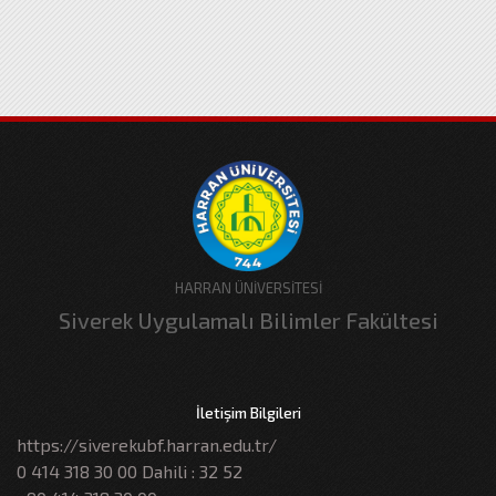
HARRAN ÜNİVERSİTESİ
Siverek Uygulamalı Bilimler Fakültesi
İletişim Bilgileri
https://siverekubf.harran.edu.tr/
0 414 318 30 00 Dahili : 32 52