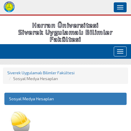
Toggl
naviga
Harran Üniversitesi
Siverek Uygulamalı Bilimler
Fakültesi
Toggl
navig
Siverek Uygulamalı Bilimler Fakültesi
Sosyal Medya Hesapları
Sosyal Medya Hesapları