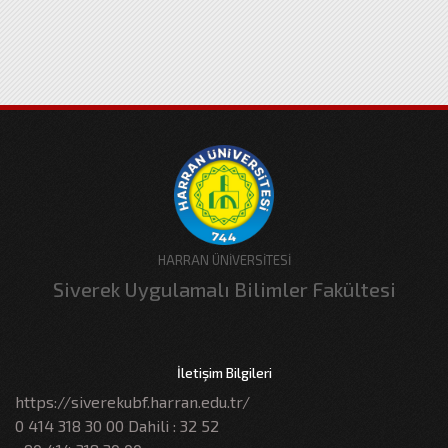
HARRAN ÜNİVERSİTESİ
Siverek Uygulamalı Bilimler Fakültesi
İletişim Bilgileri
https://siverekubf.harran.edu.tr/
0 414 318 30 00 Dahili : 32 52