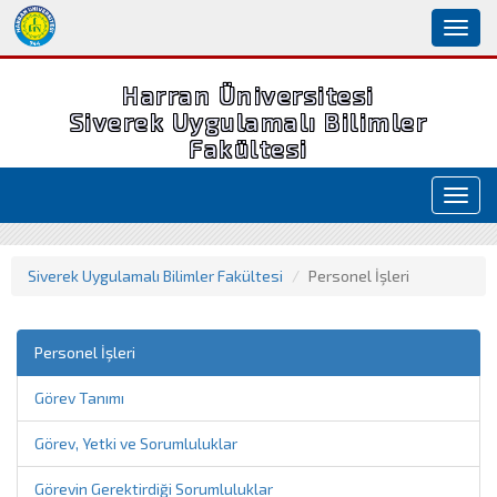
Toggl
naviga
Harran Üniversitesi
Siverek Uygulamalı Bilimler
Fakültesi
Toggl
navig
Siverek Uygulamalı Bilimler Fakültesi
Personel İşleri
Personel İşleri
Görev Tanımı
Görev, Yetki ve Sorumluluklar
Görevin Gerektirdiği Sorumluluklar