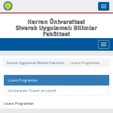
Toggl
naviga
Harran Üniversitesi
Siverek Uygulamalı Bilimler
Fakültesi
Toggl
navig
Siverek Uygulamalı Bilimler Fakültesi
Lisans Programları
Lisans Programları
Uluslararası Ticaret ve Lojistik
Lisans Programları