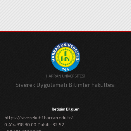
HARRAN ÜNİVERSİTESİ
Siverek Uygulamalı Bilimler Fakültesi
İletişim Bilgileri
https://siverekubf.harran.edu.tr/
0 414 318 30 00 Dahili : 32 52