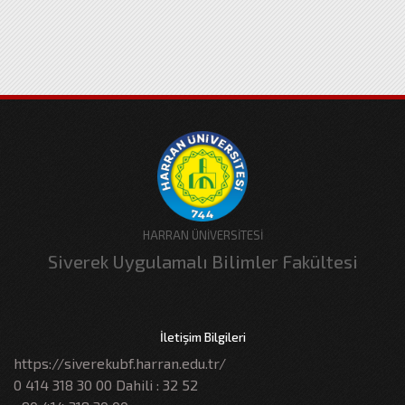
HARRAN ÜNİVERSİTESİ
Siverek Uygulamalı Bilimler Fakültesi
İletişim Bilgileri
https://siverekubf.harran.edu.tr/
0 414 318 30 00 Dahili : 32 52