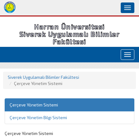
Toggl
naviga
Harran Üniversitesi
Siverek Uygulamalı Bilimler
Fakültesi
Toggl
navig
Siverek Uygulamalı Bilimler Fakültesi
Çerçeve Yönetim Sistemi
Çerçeve Yönetim Sistemi
Çerçeve Yönetim Bilgi Sistemi
Çerçeve Yönetim Sistemi