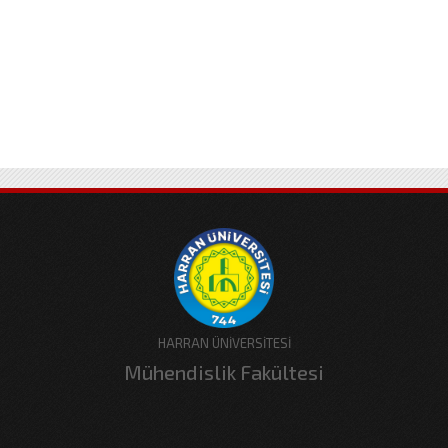
HARRAN ÜNİVERSİTESİ
Mühendislik Fakültesi