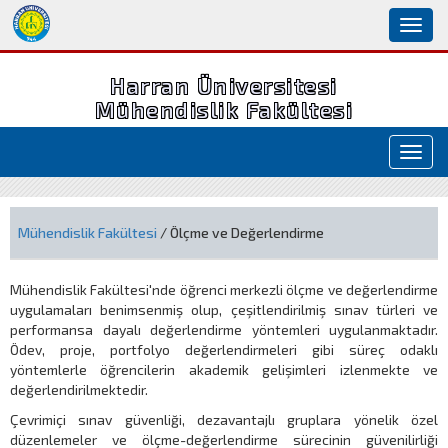
Toggl
naviga
Harran Üniversitesi
Mühendislik Fakültesi
Toggl
navig
Mühendislik Fakültesi
/ Ölçme ve Değerlendirme
Mühendislik Fakültesi'nde öğrenci merkezli ölçme ve değerlendirme
uygulamaları benimsenmiş olup, çeşitlendirilmiş sınav türleri ve
performansa dayalı değerlendirme yöntemleri uygulanmaktadır.
Ödev, proje, portfolyo değerlendirmeleri gibi süreç odaklı
yöntemlerle öğrencilerin akademik gelişimleri izlenmekte ve
değerlendirilmektedir.
Çevrimiçi sınav güvenliği, dezavantajlı gruplara yönelik özel
düzenlemeler ve ölçme-değerlendirme sürecinin güvenilirliği