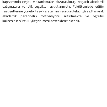
kapsamında çeşitli mekanizmalar oluşturulmuş, başarılı akademik
çalışmalara yönelik teşvikler uygulanmıştır. Fakültemizde eğitim
faaliyetlerine yönelik teşvik sisteminin sürdürülebilirliği sağlanarak,
akademik personelin motivasyonu artırılmakta ve öğretim
kalitesinin sürekli iyileştirilmesi desteklenmektedir.