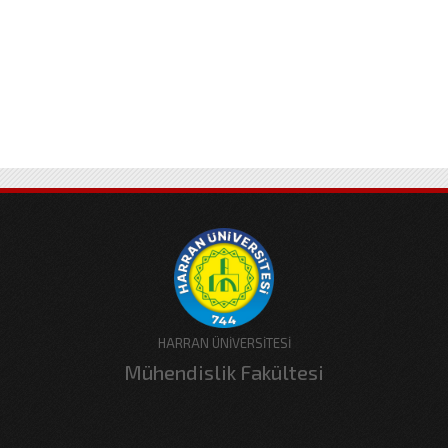
HARRAN ÜNİVERSİTESİ
Mühendislik Fakültesi