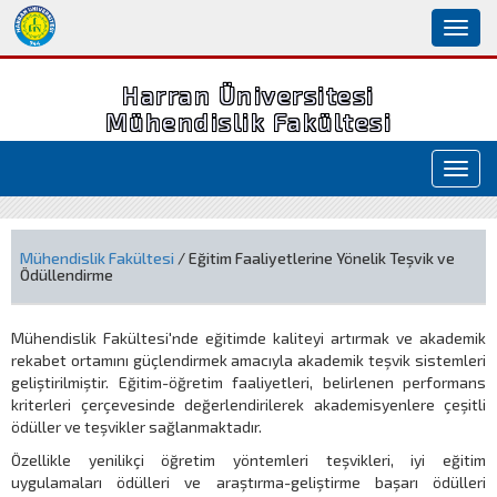
Toggl
naviga
Harran Üniversitesi
Mühendislik Fakültesi
Toggl
navig
Mühendislik Fakültesi
/ Eğitim Faaliyetlerine Yönelik Teşvik ve
Ödüllendirme
Mühendislik Fakültesi'nde eğitimde kaliteyi artırmak ve akademik
rekabet ortamını güçlendirmek amacıyla
akademik teşvik sistemleri
geliştirilmiştir. Eğitim-öğretim faaliyetleri, belirlenen
performans
kriterleri
çerçevesinde değerlendirilerek akademisyenlere çeşitli
ödüller ve teşvikler s
ağlanmaktadır.
Özellikle
yenilikçi öğretim yöntemleri teşvikleri, iyi eğitim
uygulamaları ödülleri ve araştırma-geliştirme başarı ödülleri