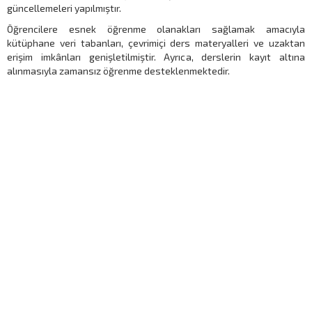
güncellemeleri yapılmıştır.
Öğrencilere esnek öğrenme olanakları sağlamak amacıyla
kütüphane veri tabanları, çevrimiçi ders materyalleri ve uzaktan
erişim imkânları genişletilmiştir. Ayrıca, derslerin kayıt altına
alınmasıyla zamansız öğrenme desteklenmektedir.