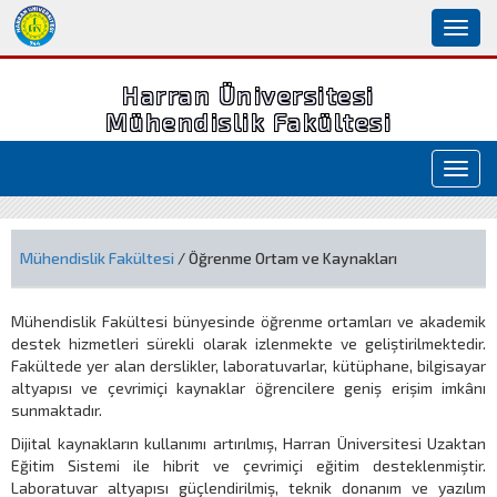
Toggl
naviga
Harran Üniversitesi
Mühendislik Fakültesi
Toggl
navig
Mühendislik Fakültesi
/ Öğrenme Ortam ve Kaynakları
Mühendislik Fakültesi bünyesinde öğrenme ortamları ve akademik
destek hizmetleri sürekli olarak izlenmekte ve geliştirilmektedir.
Fakültede yer alan derslikler, laboratuvarlar, kütüphane, bilgisayar
altyapısı ve çevrimiçi kaynaklar öğrencilere geniş erişim imkânı
sunmaktadır.
Dijital kaynakların kullanımı artırılmış, Harran Üniversitesi Uzaktan
Eğitim Sistemi ile hibrit ve çevrimiçi eğitim desteklenmiştir.
Laboratuvar altyapısı güçlendirilmiş, teknik donanım ve yazılım