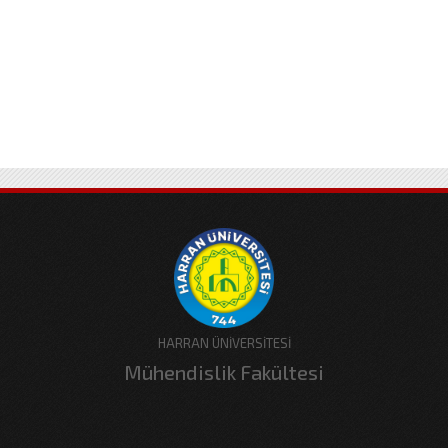
HARRAN ÜNİVERSİTESİ
Mühendislik Fakültesi