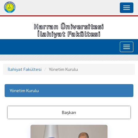
Toggl
naviga
Harran Üniversitesi
İlahiyat Fakültesi
Toggl
navig
İlahiyat Fakültesi
Yönetim Kurulu
Yönetim Kurulu